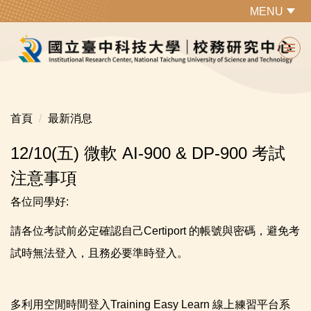
跳
MENU
到
主
要
內
容
區
首頁
最新消息
12/10(五) 微軟 AI-900 & DP-900 考試
注意事項
各位同學好:
請各位考試前必定確認自己Certiport 的帳號與密碼，避免考
試時無法登入，且務必要準時登入。
多利用空閒時間登入Training Easy Learn 線上練習平台系